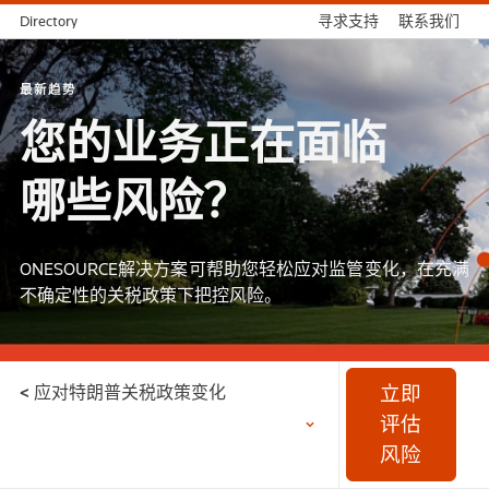
Directory
寻求支持
联系我们
最新趋势
您的业务正在面临
哪些风险？
ONESOURCE解决方案可帮助您轻松应对监管变化，在充满
不确定性的关税政策下把控风险。
立即
< 应对特朗普关税政策变化
评估
风险