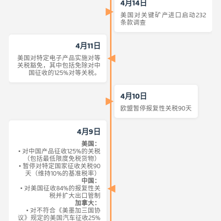
4月14日
美国对关键矿产进口启动232
条款调查
4月11日
美国对特定电子产品实施对等
关税豁免，其中包括免除对中
国征收的125%对等关税。
4月10日
欧盟暂停报复性关税90天
4月9日
美国：
• 对中国产品征收125%的关税
（包括最低限度免税货物）
• 暂停对特定国家征收关税90
天（维持10%的基准税率）
中国：
• 对美国征收84%的报复性关
税并扩大出口管制
加拿大：
• 对不符合《美墨加三国协
议》规定的美国汽车征收25%