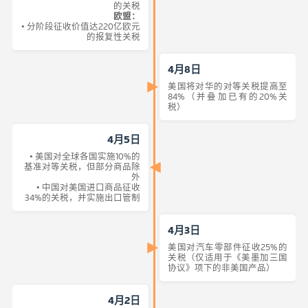
的关税
欧盟：
• 分阶段征收价值达220亿欧元
的报复性关税
4月8日
美国将对华的对等关税提高至
84%（并叠加已有的20%关
税）
4月5日
• 美国对全球各国实施10%的
基准对等关税，但部分商品除
外
• 中国对美国进口商品征收
34%的关税，并实施出口管制
4月3日
美国对汽车零部件征收25%的
关税（仅适用于《美墨加三国
协议》项下的非美国产品）
4月2日