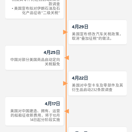
款调查
• 美国宣布拟对伊朗石油及石
化产品征收“二级关税”
4月29日
美国宣布修改汽车关税政策，
取消“叠加征税”的做法。
4月25日
中国对部分美国商品启动定向
关税豁免
4月22日
美国对中型卡车及零部件及其
衍生品启动232条款调查
4月17日
美国对中国建造、拥有、运营
的船舶征收新费用，将于10月
14日起分阶段实施