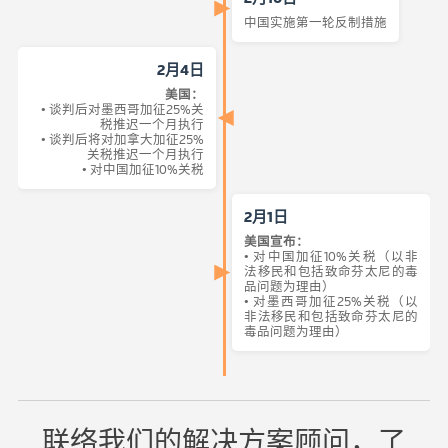
中国实施第一轮反制措施
2月4日
美国：
• 谈判后对墨西哥加征25%关
税推迟一个月执行
• 谈判后将对加拿大加征25%
关税推迟一个月执行
• 对中国加征10%关税
2月1日
美国宣布：
• 对中国加征10%关税（以非
法移民和包括致命芬太尼的毒
品问题为理由）
• 对墨西哥加征25%关税（以
非法移民和包括致命芬太尼的
毒品问题为理由）
联络我们的解决方案顾问，了