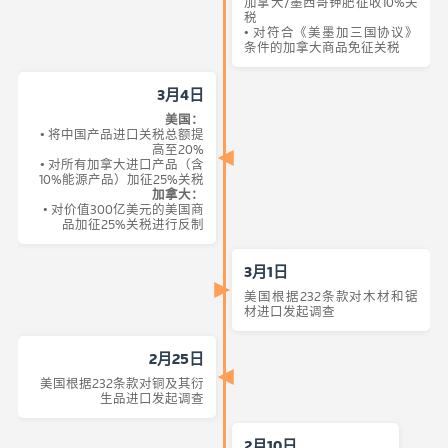
加拿大/墨西哥钾肥征收10%关
税
• 对符合《美墨加三国协议》
条件的加拿大商品免征关税
3月4日
美国：
• 将中国产品进口关税总额提
高至20%
• 对所有加拿大进口产品（含
10%能源产品）加征25%关税
加拿大：
• 对价值300亿美元的美国商
品加征25%关税进行反制
3月1日
美国根据232条款对木材和锯
材进口发起调查
2月25日
美国根据232条款对铜及其衍
生品进口发起调查
2月10日