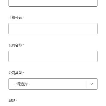
手机号码 *
公司名称 *
公司类型 *
职能 *