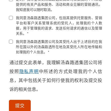
提供的有关产品和服务、活动和商业见解的营销通讯。
我知道我可以随时取消。
我同意汤森路透集团公司，包括其提供托管服务、营销
平台和客户关系管理系统的受托人，处理我的个人数
据，用于管理我的请求、发送任何请求的通信以及管理
关系。 *
我同意汤森路透集团公司及其受托人出于上述目的在我
所在国以外的汤森路透所在地及其受托人所在地传输和
处理我的个人信息。 *
通过提交此表单，我理解汤森路透集团公司将
按照
隐私声明
中所述的方式处理我的个人信
息，其中包括关于如何行使我的权利及提交投
诉的相关信息。
acceptTerms
(Optional)
提交