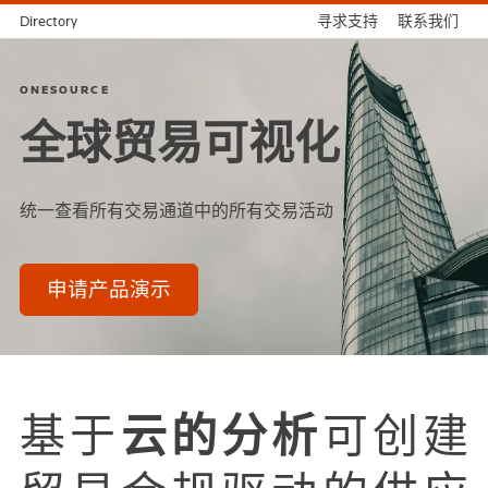
Directory
寻求支持
联系我们
ONESOURCE
全球贸易可视化
统一查看所有交易通道中的所有交易活动
申请产品演示
基于
云的分析
可创建