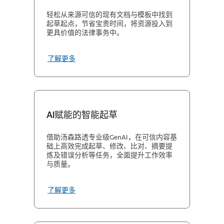
轻松从来源可信的现有文档与模板中找到
起草起点，节省宝贵时间，将资源投入到
更具价值的法律事务中。
了解更多
AI赋能的智能起草
借助汤森路透专业级GenAI，在可信内容基
础上高效完成起草、修改、比对、摘要提
炼及错误分析等任务，全面提升工作效率
与质量。
了解更多