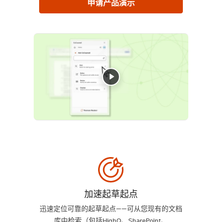
申请产品演示
加速起草起点
迅速定位可靠的起草起点——可从您现有的文档
库中检索（包括HighQ、SharePoint、