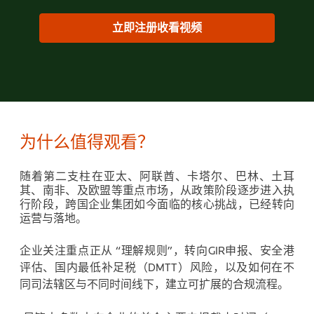
立即注册收看视频
为什么值得观看？
随着第二支柱在亚太
、
阿联酋、卡塔尔、巴林、土耳
其、南非、及欧盟等重点市场，从政策阶段逐步进入执
行阶段，跨国企业集团如今面临的核心挑战，已经转向
运营与落地。
企业关注重点正从 “
理解规则
”，转向
GIR申报、安全港
评估、国内最低补足税（DMTT）
风险，以及如何在不
同司法辖区与不同时间线下，建立可扩展的合规流程。