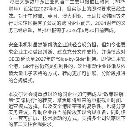
尽管大多数中东企业的首个主要申报截止时间（2025
财年）设定在2027年6月，但实际上的即时要求已经生
效。对于在欧盟、英国、澳大利亚、土耳其及韩国等先
行司法辖区拥有子公司的跨国企业而言，2024财年的义
务已经启动，首批申报需于2026年6月30日前完成。
安全港机制虽然能帮助企业减轻合规负担，但如今也要
求企业主动做出判断、建立充分文件支持，并谨慎应对
OECD延长至2027年的“Side-by-Side”框架。即使适用安
全港，GIR申报仍然是强制性的，这也推动企业逐渐从依
赖大量电子表格的方式，转向更加可扩展、分阶段推进
的合规模式。
本次研讨会将重点讨论跨国企业如何完成从“政策理解”
到“实际执行”的转变，聚焦即将到来的申报截止时间、
运营模式选择，以及安全港所带来的复杂性。也将分享
实务建议，帮助企业在当前阶段实现合规准备，同时建
立一套可扩展、技术驱动的方式，支持多个司法辖区下
的第二支柱合规要求。