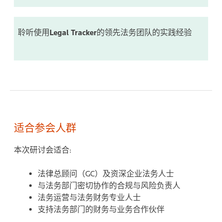
聆听使用
Legal Tracker
的领先法务团队的实践经验
适合参会人群
本次研讨会适合:
法律总顾问（GC）及资深企业法务人士
与法务部门密切协作的合规与风险负责人
法务运营与法务财务专业人士
支持法务部门的财务与业务合作伙伴