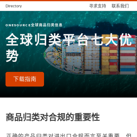
Directory
寻求支持
联系我们
ONESOURCE全球商品归类信息
全球归类平台七大优
势
下载指南
商品归类对合规的重要性
正确的产品归类对进出口合规而言至关重要。但