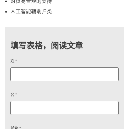
对贸易合规的支持
人工智能辅助归类
填写表格，阅读文章
姓 *
名 *
邮箱 *