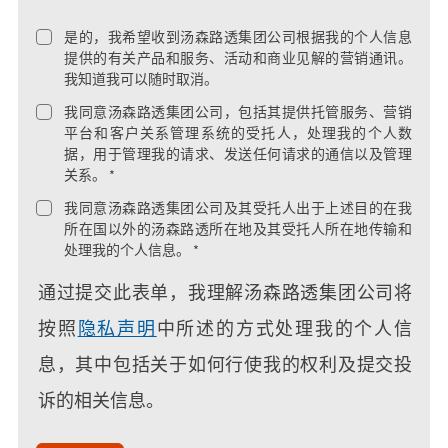
是的，我希望收到汤森路透集团公司根据我的个人信息
提供的有关产品和服务、活动和商业见解的营销通讯。
我知道我可以随时取消。
我同意汤森路透集团公司，包括其提供托管服务、营销
平台和客户关系管理系统的受托人，处理我的个人数
据，用于管理我的请求、发送任何请求的通信以及管理
关系。 *
我同意汤森路透集团公司及其受托人出于上述目的在我
所在国以外的汤森路透所在地及其受托人所在地传输和
处理我的个人信息。 *
通过提交此表单，我理解汤森路透集团公司将
按照
隐私声明
中所述的方式处理我的个人信
息，其中包括关于如何行使我的权利及提交投
诉的相关信息。
acceptTerms