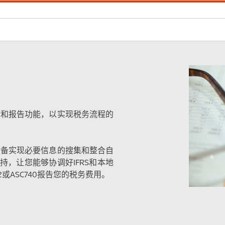
端税务会计和报告功能，以实现税务流程的
全球税项拨备实现必要信息的搜集和整合自
，让您能够协调好IFRS和本地
SB12或ASC740报告您的税务费用。