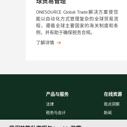
球贸易管理
ONESOURCE Global Trade解决方案使您
能以自动化方式管理复杂的全球贸易流
程，遵循全球主要国家的海关制度和条
例，并有助于确保税务合规。
了解详情
产品与服务
在线资源
法律
观点洞察
税务与会计
新闻
路透社