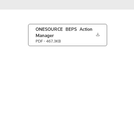
ONESOURCE BEPS Action
Manager
PDF
- 467.3KB