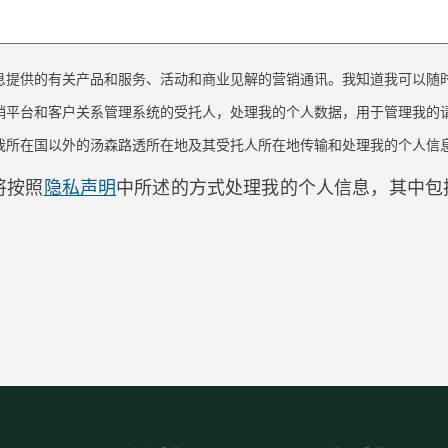
息提供的有关产品和服务、活动和商业见解的营销通讯。我知道我可以随
平台和客户关系管理系统的受托人，处理我的个人数据，用于管理我的请
所在国以外的汤森路透所在地及其受托人所在地传输和处理我的个人信息
将按照
隐私声明
中所述的方式处理我的个人信息，其中包