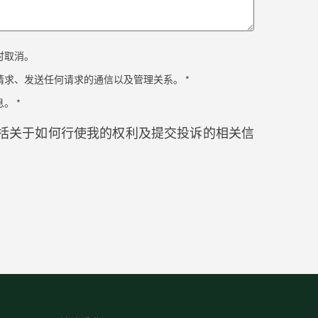
时取消。
求、发送任何请求的通信以及管理关系。 *
。 *
括关于如何行使我的权利及提交投诉的相关信