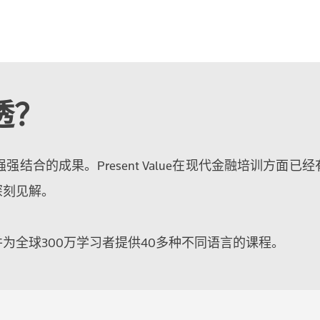
透？
e和汤森路透之间强强结合的成果。Present Value在现代金融
深刻见解。
为全球300万学习者提供40多种不同语言的课程。