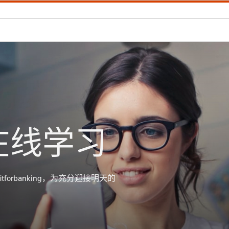
在线学习
orbanking，为充分迎接明天的