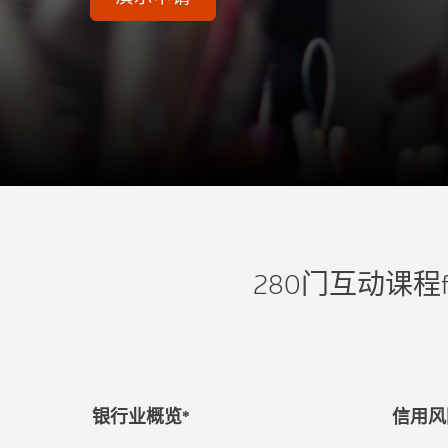
280门互动课程f
银行业概览*
信用风