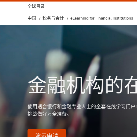
全球目录
中国
税务与会计
eLearning for Financial Institutions
金融机构的
使用适合银行和金融专业人士的全套在线学习门户fitf
挑战做好万全准备。
演示申请