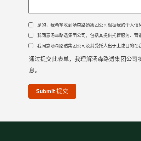
是的，我希望收到汤森路透集团公司根据我的个人信
我同意汤森路透集团公司，包括其提供托管服务、营销
我同意汤森路透集团公司及其受托人出于上述目的在我
通过提交此表单，我理解汤森路透集团公司
息。
acceptTerms
(Optional)
Submit 提交