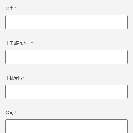
名字 *
电子邮箱地址 *
手机号码 *
公司 *