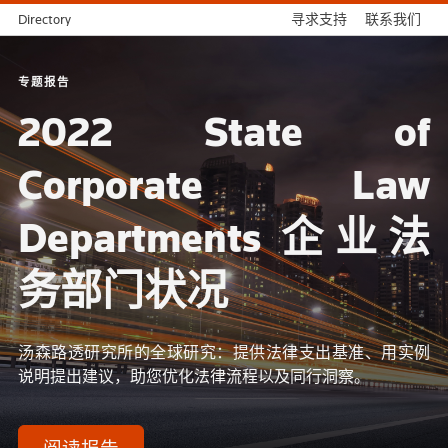
Directory
寻求支持
联系我们
专题报告
2022 State of
Corporate Law
Departments 企业法
务部门状况
汤森路透研究所的全球研究：提供法律支出基准、用实例
说明提出建议，助您优化法律流程以及同行洞察。