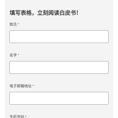
填写表格，立刻阅读白皮书！
姓氏 *
名字 *
电子邮箱地址 *
手机号码 *