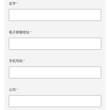
名字 *
电子邮箱地址 *
手机号码 *
公司 *