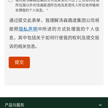
我同意汤森路透集团公司及其受托人出于上述目的在我
所在国以外的汤森路透所在地及其受托人所在地传输和
处理我的个人信息。 *
通过提交此表单，我理解汤森路透集团公司将
按照
隐私声明
中所述的方式处理我的个人信
息，其中包括关于如何行使我的权利及提交投
诉的相关信息。
acceptTerms
(Optional)
提交
产品与服务