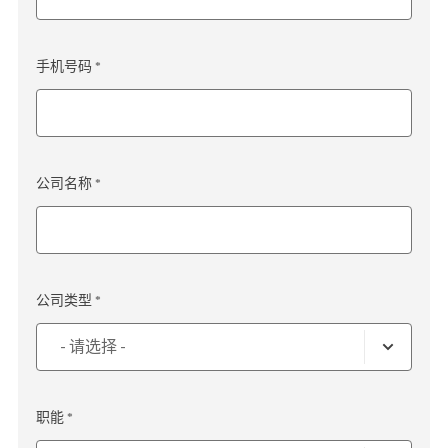
手机号码 *
公司名称 *
公司类型 *
职能 *