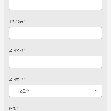
手机号码 *
公司名称 *
公司类型 *
职能 *