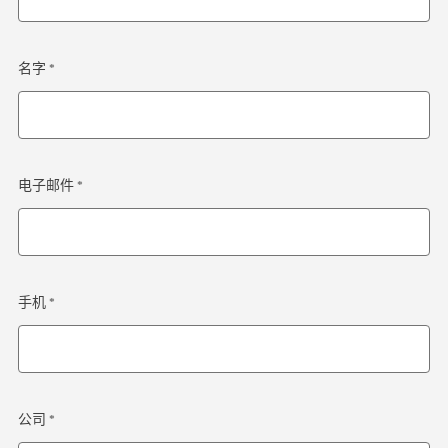
名字 *
电子邮件 *
手机 *
公司 *