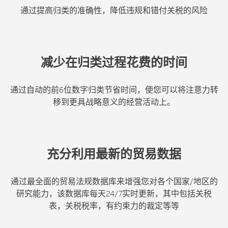
通过提高归类的准确性，降低违规和错付关税的风险
减少在归类过程花费的时间
通过自动的前6位数字归类节省时间，使您可以将注意力转
移到更具战略意义的经营活动上。
充分利用最新的贸易数据
通过最全面的贸易法规数据库来增强您对各个国家/地区的
研究能力，该数据库每天24/7实时更新，其中包括关税
表，关税税率，有约束力的裁定等等