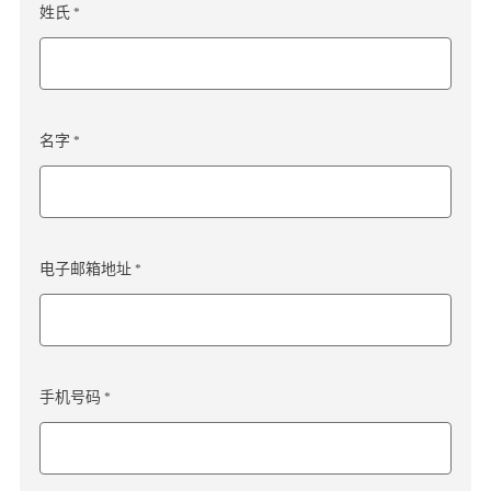
姓氏 *
名字 *
电子邮箱地址 *
手机号码 *