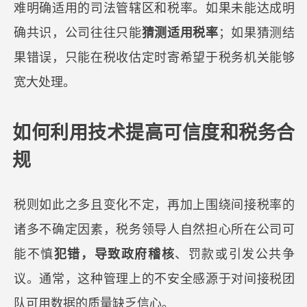
难明确适用的司法管辖区和税率。如果未能达成明
确共识，公司往往只能
猜测适用税率
；如果猜测结
果错误，只能在税收估定时寄希望于税务机关能够
宽大处理。
如何利用技术提高可信度和税务合
规
税则如此之多且变化不定，再加上围绕间接税率的
诸多不确定因素，税务领导人自然担心所在公司可
能不慎
犯错，导致政府稽核
、罚款或引发公共争
议。通常，这种管理上的不安全感源于对间接税团
队可用数据的质量缺乏信心。