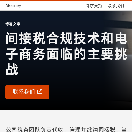
Directory
寻求支持
联系我们
博客文章
间接税合规技术和电
子商务面临的主要挑
战
联系我们
公司税务团队负责代收、管理并缴纳
间接税
。当